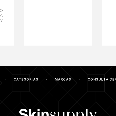
OS
ON
 Y
CATEGORIAS
MARCAS
CONSULTA DE