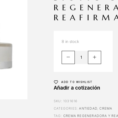
REGENER
REAFIRM
8 in stock
ADD TO WISHLIST
Añadir a cotización
SKU:
1031616
CATEGORIES:
ANTIEDAD
,
CREMA
TAG:
CREMA REGENERADORA Y RE