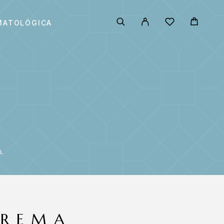
MATOLÓGICA
L
CREMA