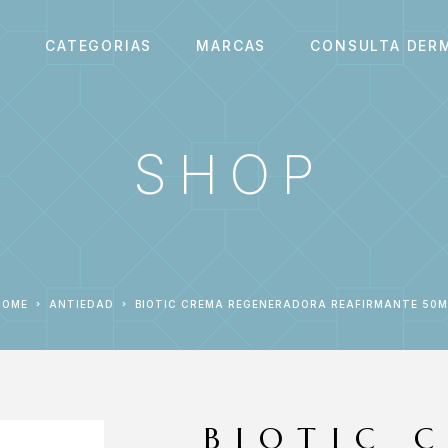
S
CATEGORIAS
MARCAS
CONSULTA DER
SHOP
HOME
ANTIEDAD
BIOTIC CREMA REGENERADORA REAFIRMANTE 50M
BIOTIC 