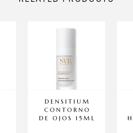
DENSITIUM
CONTORNO
DE OJOS 15ML
H
O