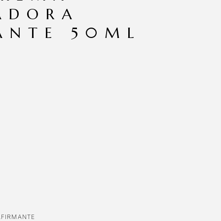
ADORA
ANTE 50ML
AFIRMANTE