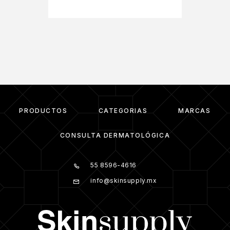
PRODUCTOS
CATEGORIAS
MARCAS
CONSULTA DERMATOLÓGICA
55 8596-4616
info@skinsupply.mx