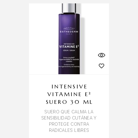
INTENSIVE
VITAMINE E²
SUERO 30 ML
SUERO QUE CALMA LA
SENSIBILIDAD CUTÁNEA Y
PROTEGE CONTRA
RADICALES LIBRES