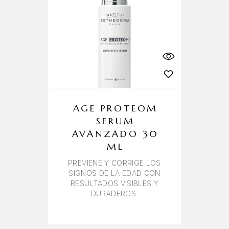
AGE PROTEOM
SERUM
AVANZADO 30
ML
PREVIENE Y CORRIGE LOS
SIGNOS DE LA EDAD CON
RESULTADOS VISIBLES Y
DURADEROS.