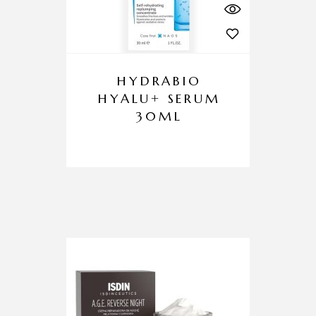
HYDRABIO
HYALU+ SERUM
30ML