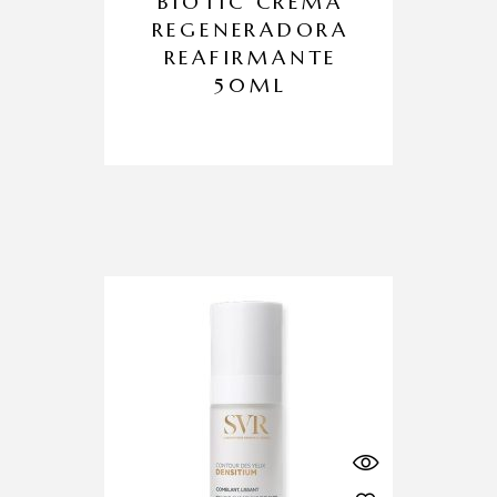
BIOTIC CREMA
REGENERADORA
REAFIRMANTE
50ML