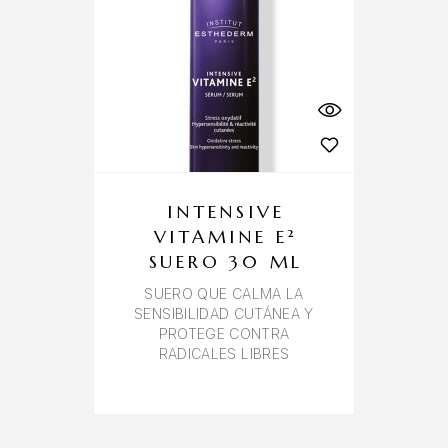
INTENSIVE
VITAMINE E²
SUERO 30 ML
SUERO QUE CALMA LA
SENSIBILIDAD CUTÁNEA Y
PROTEGE CONTRA
RADICALES LIBRES