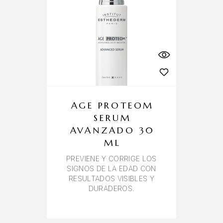
AGE PROTEOM
SERUM
AVANZADO 30
ML
PREVIENE Y CORRIGE LOS
SIGNOS DE LA EDAD CON
RESULTADOS VISIBLES Y
DURADEROS.