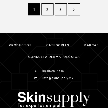
1
2
3
PRODUCTOS
CATEGORIAS
MARCAS
CONSULTA DERMATOLÓGICA
55 8596-4616
info@skinsupply.mx