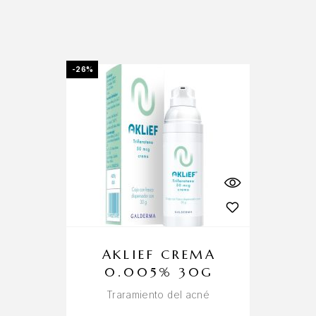
-26%
AKLIEF CREMA
0.005% 30G
Traramiento del acné