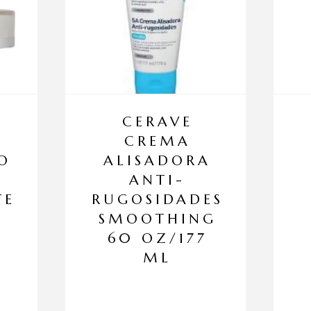
CERAVE
CREMA
O
ALISADORA
ANTI-
TE
RUGOSIDADES
SMOOTHING
60 OZ/177
ML