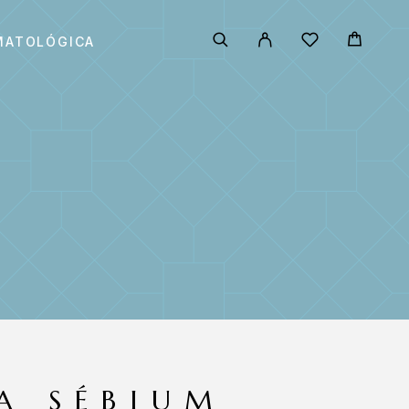
MATOLÓGICA
A SÉBIUM