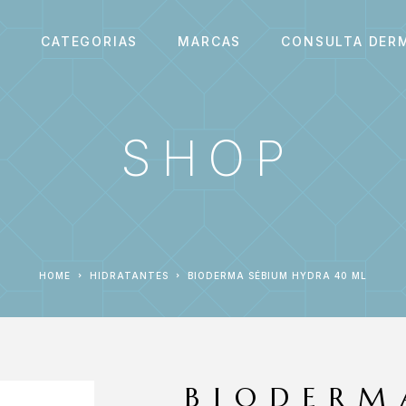
S
CATEGORIAS
MARCAS
CONSULTA DER
SHOP
HOME
HIDRATANTES
BIODERMA SÉBIUM HYDRA 40 ML
BIODERM