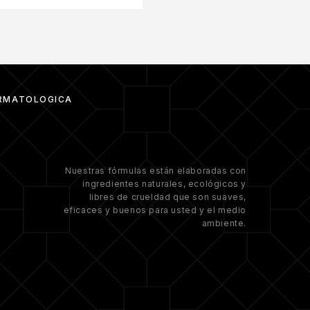
RMATOLÓGICA
Nuestras fórmulas están elaboradas con
ingredientes naturales, ecológicos y
libres de crueldad que son suaves,
eficaces y buenos para usted y el medio
ambiente.