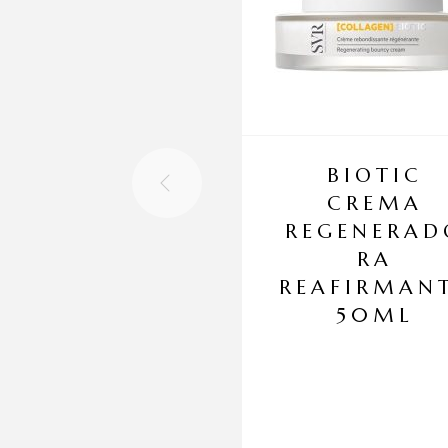
BIOTIC
CREMA
REGENERAD
RA
REAFIRMAN
50ML