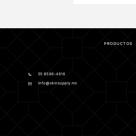
PRODUCTOS
55 8596-4616
info@skinsupply.mx