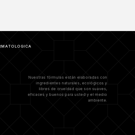
RMATOLÓGICA
Nuestras fórmulas están elaboradas con
ingredientes naturales, ecológicos y
libres de crueldad que son suaves,
eficaces y buenos para usted y el medio
ambiente.