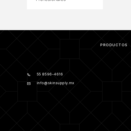
PRODUCTOS
55 8596-4616
info@skinsupply.mx