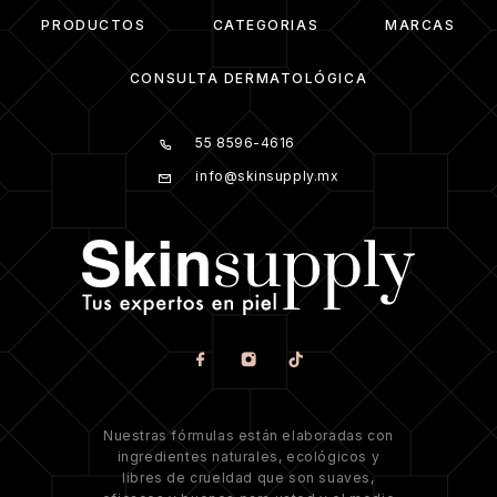
PRODUCTOS
CATEGORIAS
MARCAS
CONSULTA DERMATOLÓGICA
55 8596-4616
info@skinsupply.mx
Nuestras fórmulas están elaboradas con
ingredientes naturales, ecológicos y
libres de crueldad que son suaves,