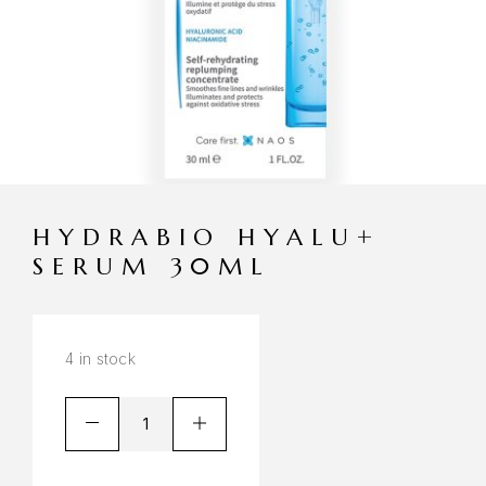
HYDRABIO HYALU+
SERUM 30ML
4 in stock