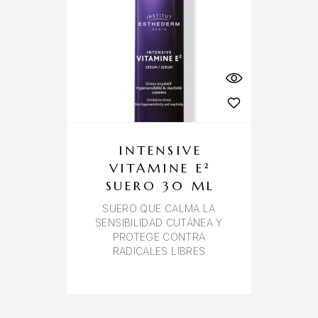
INTENSIVE
VITAMINE E²
SUERO 30 ML
SUERO QUE CALMA LA
SENSIBILIDAD CUTÁNEA Y
PROTEGE CONTRA
RADICALES LIBRES