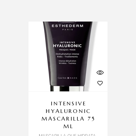
INTENSIVE
HYALURONIC
MASCARILLA 75
ML
MASCARILLA QUE HIDRATA,