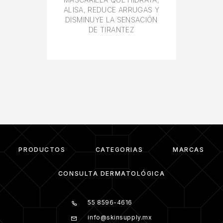
ALISA, REDUCE ARRUGAS Y
DISMINUYE LA SENSACIÓN
DE TIRANTEZ
PRODUCTOS
CATEGORIAS
MARCAS
CONSULTA DERMATOLÓGICA
55 8596-4616
info@skinsupply.mx