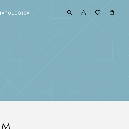
MATOLÓGICA
UM