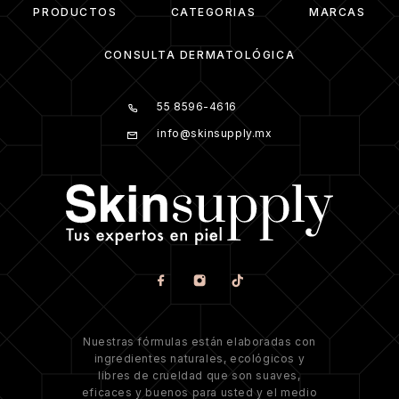
PRODUCTOS
CATEGORIAS
MARCAS
CONSULTA DERMATOLÓGICA
55 8596-4616
info@skinsupply.mx
Nuestras fórmulas están elaboradas con
ingredientes naturales, ecológicos y
libres de crueldad que son suaves,
eficaces y buenos para usted y el medio