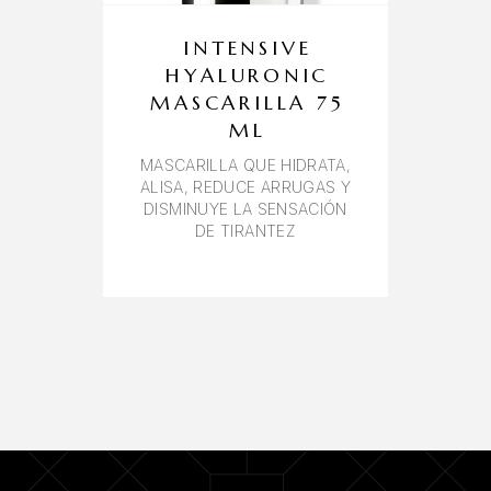
INTENSIVE
HYALURONIC
MASCARILLA 75
ML
MASCARILLA QUE HIDRATA,
ALISA, REDUCE ARRUGAS Y
DISMINUYE LA SENSACIÓN
DE TIRANTEZ