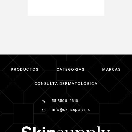
PRODUCTOS
CATEGORIAS
MARCAS
CONSULTA DERMATOLÓGICA
55 8596-4616
info@skinsupply.mx