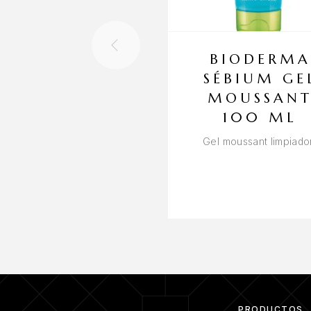
BIODERMA
SÉBIUM GE
MOUSSAN
100 ML
Gel moussant limpiado
PRODUCTOS