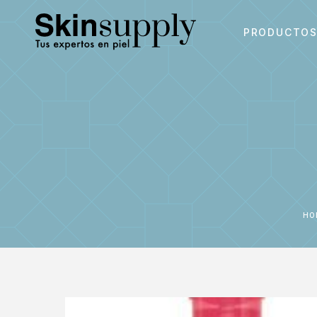
PRODUCTO
H