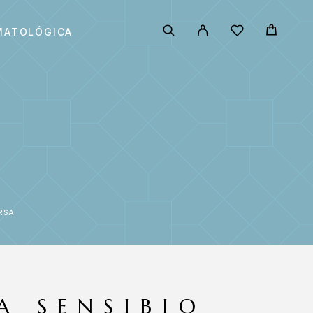
MATOLÓGICA
RSA
A SENSIBIO