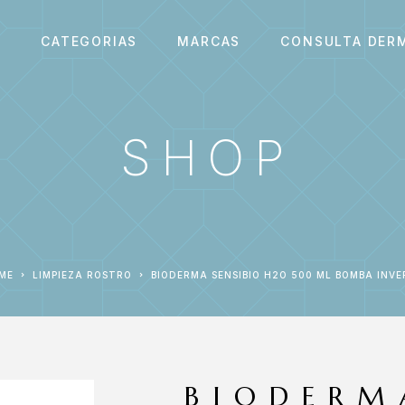
S
CATEGORIAS
MARCAS
CONSULTA DER
SHOP
OME
LIMPIEZA ROSTRO
BIODERMA SENSIBIO H2O 500 ML BOMBA INVE
BIODERM