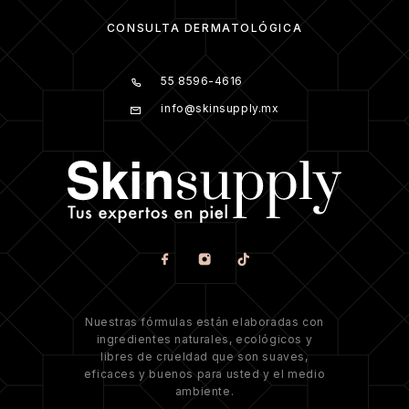
CONSULTA DERMATOLÓGICA
55 8596-4616
info@skinsupply.mx
Nuestras fórmulas están elaboradas con
ingredientes naturales, ecológicos y
libres de crueldad que son suaves,
eficaces y buenos para usted y el medio
ambiente.