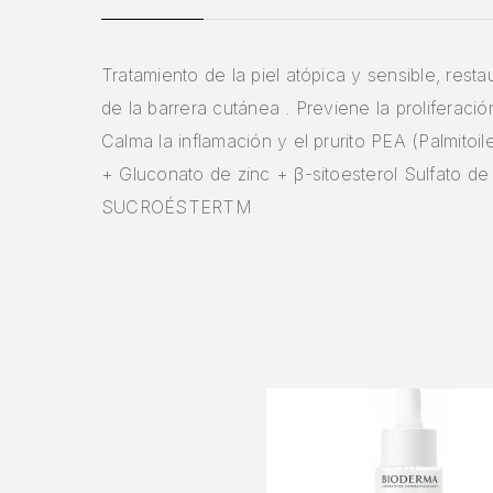
Tratamiento de la piel atópica y sensible, resta
de la barrera cutánea . Previene la proliferació
Calma la inflamación y el prurito PEA (Palmitoi
+ Gluconato de zinc + β-sitoesterol Sulfato de
SUCROÉSTERTM