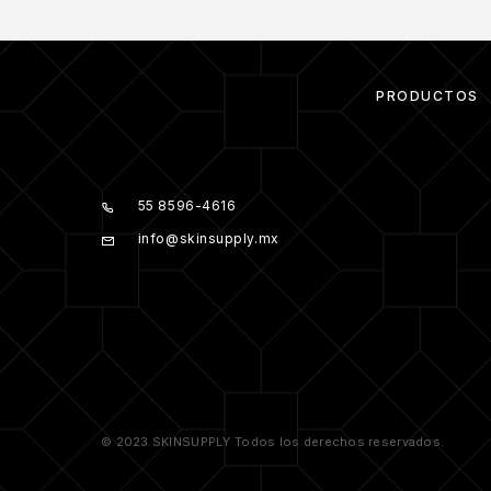
PRODUCTOS
55 8596-4616
info@skinsupply.mx
© 2023 SKINSUPPLY Todos los derechos reservados.