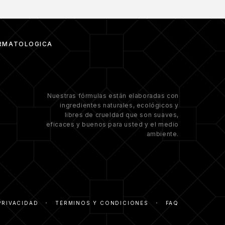
RMATOLÓGICA
Nuestras fórmulas están elaboradas con
ingredientes naturales, ecológicos y
libres de crueldad que son suaves,
eficaces y buenos para usted y el medio
ambiente.
PRIVACIDAD
TÉRMINOS Y CONDICIONES
FAQ