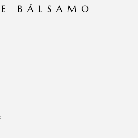
VE BÁLSAMO
S