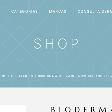
S
CATEGORIAS
MARCAS
CONSULTA DER
SHOP
HOME
HIDRATANTES
BIODERMA ATODERM INTENSIVE BÁLSAMO 200 
BIODERM