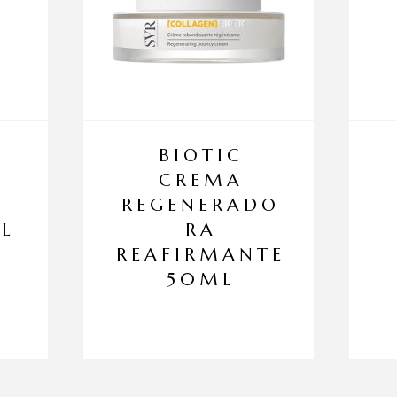
BIOTIC
CREMA
REGENERADO
L
RA
REAFIRMANTE
50ML