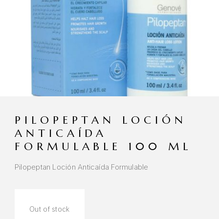
PILOPEPTAN LOCIÓN
ANTICAÍDA
FORMULABLE 100 ML
Pilopeptan Loción Anticaída Formulable
Out of stock