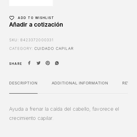
ADD TO WISHLIST
Añadir a cotización
SKU:
8423372000331
CATEGORY:
CUIDADO CAPILAR
SHARE
DESCRIPTION
ADDITIONAL INFORMATION
REVIE
Ayuda a frenar la caída del cabello, favorece el
crecimiento capilar.