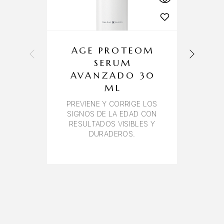
AGE PROTEOM
SERUM
AVANZADO 30
ML
SU
PREVIENE Y CORRIGE LOS
SIGNOS DE LA EDAD CON
RESULTADOS VISIBLES Y
DURADEROS.