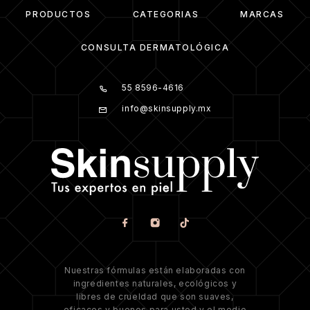
PRODUCTOS
CATEGORIAS
MARCAS
CONSULTA DERMATOLÓGICA
55 8596-4616
info@skinsupply.mx
Nuestras fórmulas están elaboradas con
ingredientes naturales, ecológicos y
libres de crueldad que son suaves,
eficaces y buenos para usted y el medio