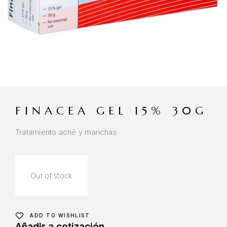
FINACEA GEL 15% 30G
Tratamiento acné y manchas
Out of stock
ADD TO WISHLIST
Añadir a cotización