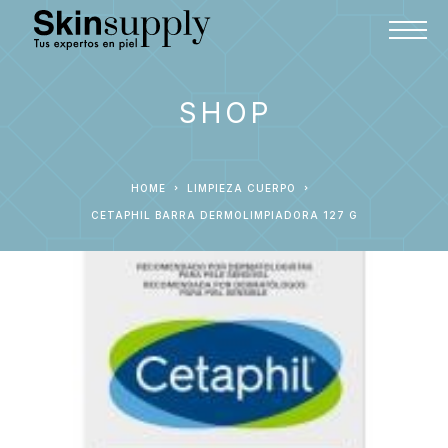
SHOP
HOME
LIMPIEZA CUERPO
CETAPHIL BARRA DERMOLIMPIADORA 127 G