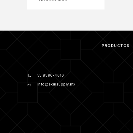
PRODUCTOS
55 8596-4616
info@skinsupply.mx