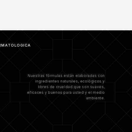
RMATOLÓGICA
Nuestras fórmulas están elaboradas con
ingredientes naturales, ecológicos y
libres de crueldad que son suaves,
eficaces y buenos para usted y el medio
ambiente.