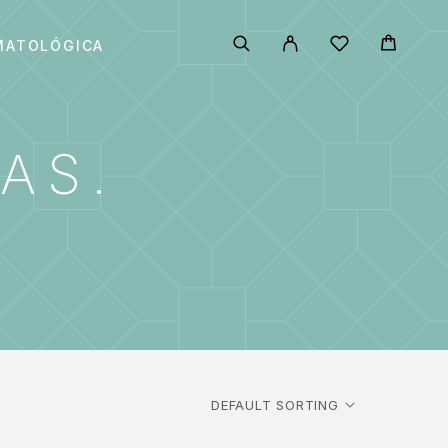
MATOLÓGICA
AS.