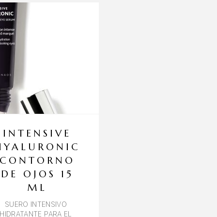
INTENSIVE
HYALURONIC
CONTORNO
DE OJOS 15
ML
SUERO INTENSIVO
HIDRATANTE PARA EL