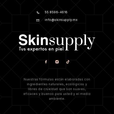
55 8596-4616
info@skinsupply.mx
Nuestras fórmulas están elaboradas con
ingredientes naturales, ecológicos y
libres de crueldad que son suaves,
eficaces y buenos para usted y el medio
ambiente.