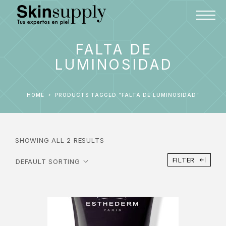
FALTA DE
LUMINOSIDAD
HOME
PRODUCTS TAGGED “FALTA DE LUMINOSIDAD”
SHOWING ALL 2 RESULTS
FILTER