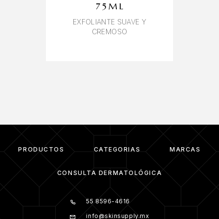
75ML
EXFOLIANTE SUAVE Y
CREMOSO
PRODUCTOS
CATEGORIAS
MARCAS
CONSULTA DERMATOLÓGICA
55 8596-4616
info@skinsupply.mx