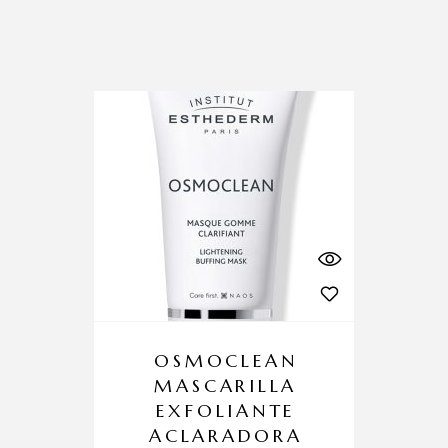
OSMOCLEAN
MASCARILLA
EXFOLIANTE
ACLARADORA