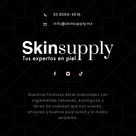
55 8596-4616
info@skinsupply.mx
Nuestras fórmulas están elaboradas con
ingredientes naturales, ecológicos y
libres de crueldad que son suaves,
eficaces y buenos para usted y el medio
ambiente.