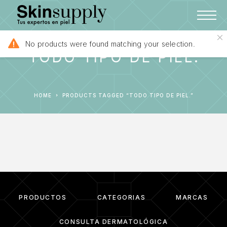
No products were found matching your selection.
TODO TIPO DE PIEL.
HOME
PRODUCTS TAGGED “TODO TIPO DE PIEL.”
PRODUCTOS
CATEGORIAS
MARCAS
CONSULTA DERMATOLÓGICA